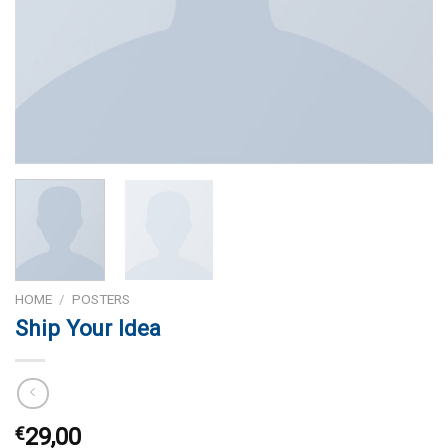
HOME
/
POSTERS
Ship Your Idea
€
29,00