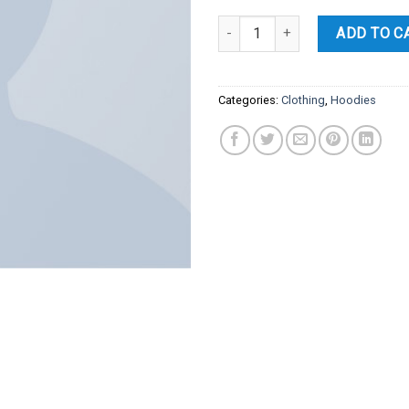
Happy Ninja quantity
ADD TO C
Categories:
Clothing
,
Hoodies