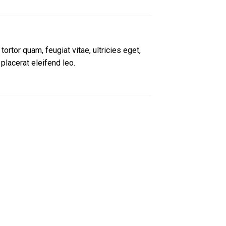
rtor quam, feugiat vitae, ultricies eget,
placerat eleifend leo.