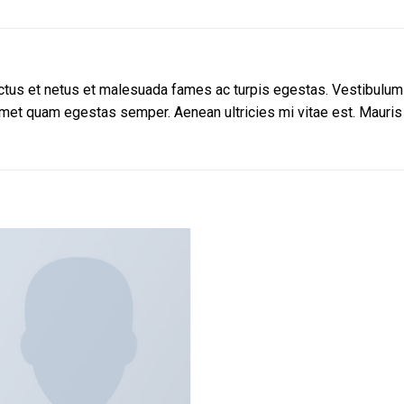
tus et netus et malesuada fames ac turpis egestas. Vestibulum to
amet quam egestas semper. Aenean ultricies mi vitae est. Mauris 