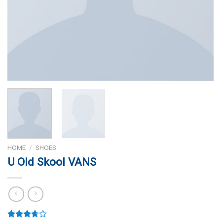
HOME
/
SHOES
U Old Skool VANS