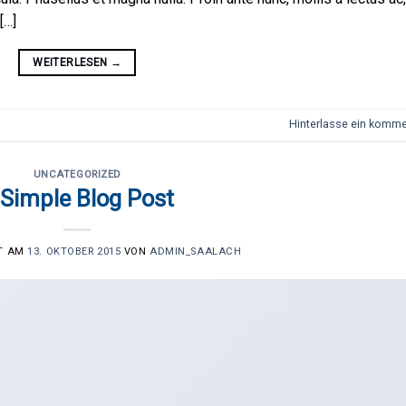
[…]
WEITERLESEN
→
Hinterlasse ein komme
UNCATEGORIZED
 Simple Blog Post
HT AM
13. OKTOBER 2015
VON
ADMIN_SAALACH