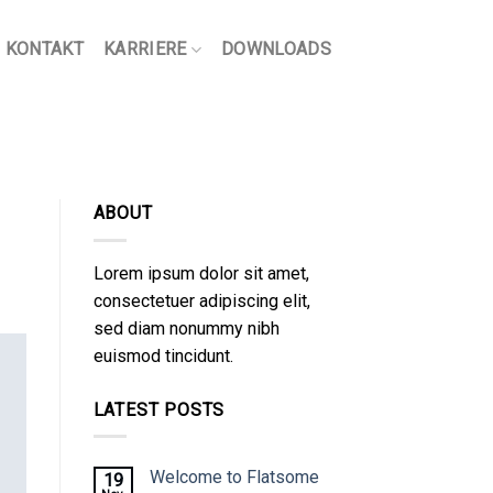
KONTAKT
KARRIERE
DOWNLOADS
ABOUT
Lorem ipsum dolor sit amet,
consectetuer adipiscing elit,
sed diam nonummy nibh
euismod tincidunt.
LATEST POSTS
Welcome to Flatsome
19