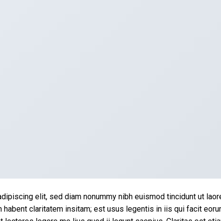
dipiscing elit, sed diam nonummy nibh euismod tincidunt ut laor
habent claritatem insitam; est usus legentis in iis qui facit eor