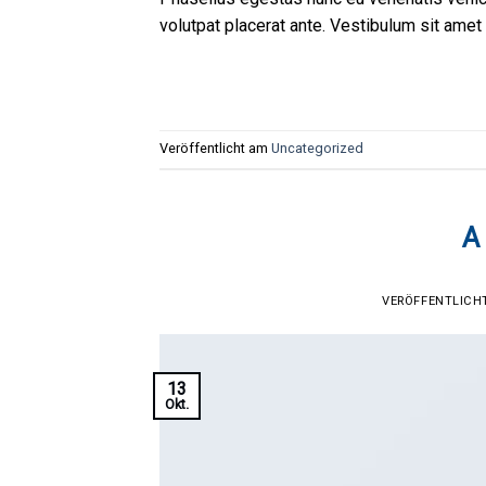
volutpat placerat ante. Vestibulum sit amet 
Veröffentlicht am
Uncategorized
A
VERÖFFENTLIC
13
Okt.