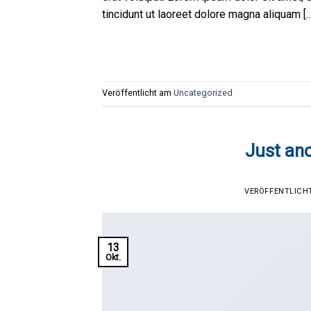
tincidunt ut laoreet dolore magna aliquam [
Veröffentlicht am
Uncategorized
Just ano
VERÖFFENTLIC
13
Okt.