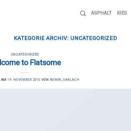
ASPHALT
KIES
KATEGORIE ARCHIV:
UNCATEGORIZED
UNCATEGORIZED
lcome to Flatsome
T AM
19. NOVEMBER 2015
VON
ADMIN_SAALACH