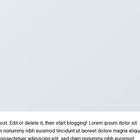
st. Edit or delete it, then start blogging! Lorem ipsum dolor sit
iam nonummy nibh euismod tincidunt ut laoreet dolore magna aliq
 consectetuer adipiscing elit, sed diam nonummy nibh euismod