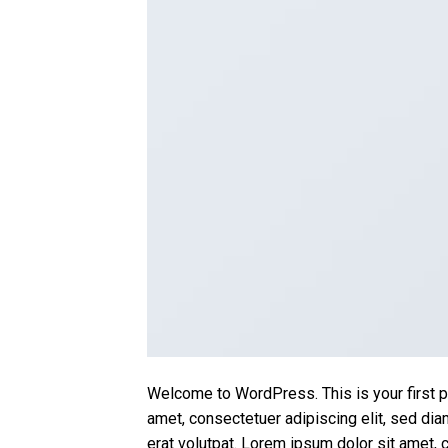
Welcome to WordPress. This is your first po
amet, consectetuer adipiscing elit, sed d
erat volutpat. Lorem ipsum dolor sit amet,