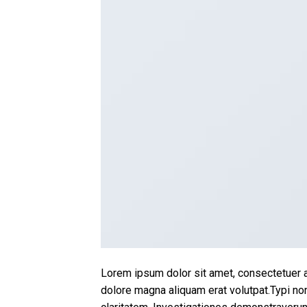
Lorem ipsum dolor sit amet, consectetuer a
dolore magna aliquam erat volutpat.Typi non 