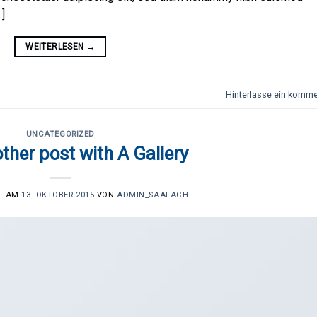
…]
WEITERLESEN
→
Hinterlasse ein komme
UNCATEGORIZED
ther post with A Gallery
HT AM
13. OKTOBER 2015
VON
ADMIN_SAALACH